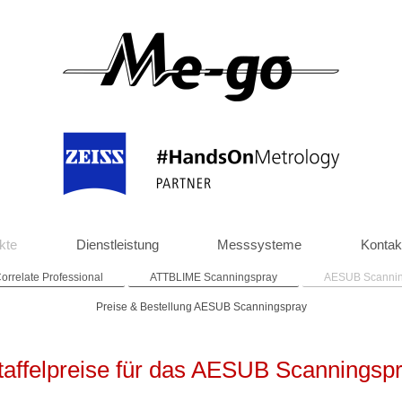
kte
Dienstleistung
Messsysteme
Kontak
rrelate Professional
ATTBLIME Scanningspray
AESUB Scannin
Preise & Bestellung AESUB Scanningspray
Staffelpreise für das AESUB Scanningsp