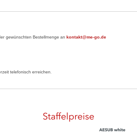
t der gewünschten Bestellmenge an
kontakt@me-go.de
zeit telefonisch erreichen.