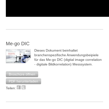
Me-go DIC
Dieses Dokument beinhaltet
branchenspezifische Anwendungsbeipiele
für das Me-go DIC (digtial image correlation
- digitale Bildkorrelation) Messsystem.
Broschüre öffnen
PDF herunterladen
Teilen: