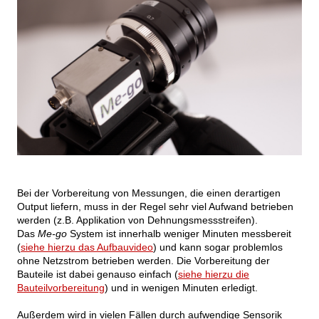
Bei der Vorbereitung von Messungen, die einen derartigen
Output liefern, muss in der Regel sehr viel Aufwand betrieben
werden (z.B. Applikation von Dehnungsmessstreifen).
Das
Me-go
System ist innerhalb weniger Minuten messbereit
(
siehe hierzu das Aufbauvideo
) und kann sogar problemlos
ohne Netzstrom betrieben werden. Die Vorbereitung der
Bauteile ist dabei genauso einfach (
siehe hierzu die
Bauteilvorbereitung
) und in wenigen Minuten erledigt.
Außerdem wird in vielen Fällen durch aufwendige Sensorik