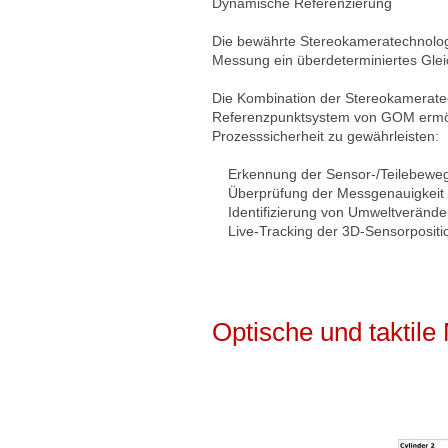
Dynamische Referenzierung
Die bewährte Stereokameratechnologi
Messung ein überdeterminiertes Gle
Die Kombination der Stereokamerate
Referenzpunktsystem von GOM ermög
Prozesssicherheit zu gewährleisten:
Erkennung der Sensor-/Teilebewe
Überprüfung der Messgenauigkeit u
Identifizierung von Umweltveränd
Live-Tracking der 3D-Sensorpositi
Optische und taktil