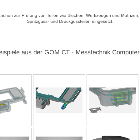
nchen zur Prüfung von Teilen wie Blechen, Werkzeugen und Matrizen, 
Spritzguss- und Druckgussteilen eingesetzt.
Beispiele aus der GOM CT - Messtechnik Compute