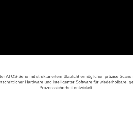
 ATOS-Serie mit strukturiertem Blaulicht ermöglichen präzise Scans mi
tschrittlicher Hardware und intelligenter Software für wiederholbare, g
Prozesssicherheit entwickelt.